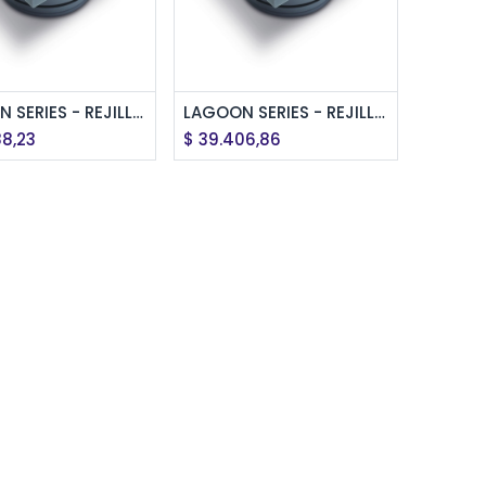
regar al Carrito
Agregar al Carrito
LAGOON SERIES - REJILLA PARA PILETA DE PATIO. ABS.SST 2EN1 NEGRO MATE 12x12 cm
LAGOON SERIES - REJILLA PARA PILETA DE PATIO. ABS.SST 2EN1 CROMO MATE 12x12 cm
88,23
$
39.406,86