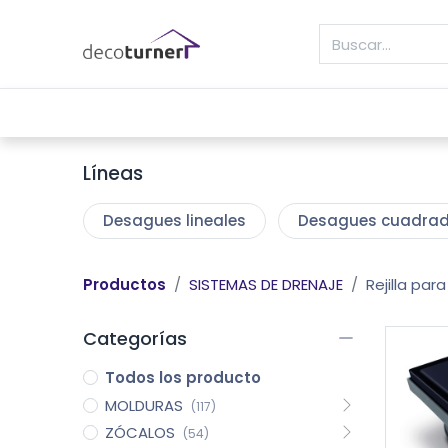
INICIO
MOLDURAS
ZÓCALOS
REVE
Líneas
Desagues lineales
Desagues cuadra
Productos
SISTEMAS DE DRENAJE
Rejilla par
Categorías
Todos los producto
MOLDURAS
(117)
ZÓCALOS
(54)