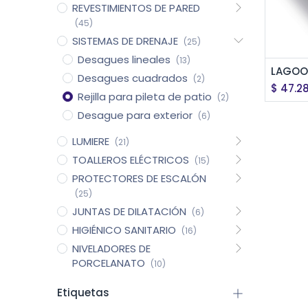
REVESTIMIENTOS DE PARED
(45)
SISTEMAS DE DRENAJE
(25)
Desagues lineales
(13)
Ag
Desagues cuadrados
(2)
$
47.2
Rejilla para pileta de patio
(2)
Desague para exterior
(6)
LUMIERE
(21)
TOALLEROS ELÉCTRICOS
(15)
PROTECTORES DE ESCALÓN
(25)
JUNTAS DE DILATACIÓN
(6)
HIGIÉNICO SANITARIO
(16)
NIVELADORES DE
PORCELANATO
(10)
Etiquetas