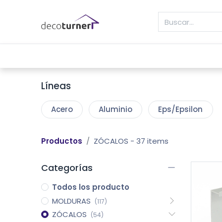
INICIO
MOLDURAS
ZÓCALOS
REVE
Líneas
Acero
Aluminio
Eps/Epsilon
Productos
ZÓCALOS
- 37 items
Categorías
Todos los producto
MOLDURAS
(117)
ZÓCALOS
(54)