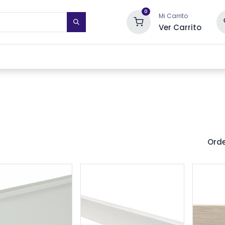
0
Mi Carrito
Ver Carrito
STIMIENTOS DE PARED
TOALLEROS ELÉCTRICOS
SISTEMAS DE
Orde