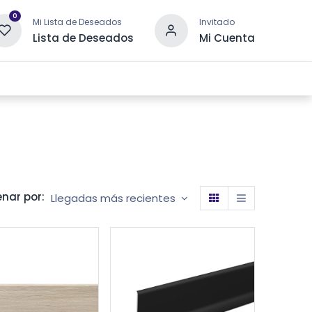
0
Mi Lista de Deseados
Invitado
Lista de Deseados
Mi Cuenta
 DRENAJE
OTRAS CATEGORÍAS
CONTACTANOS
nar por:
Llegadas más recientes