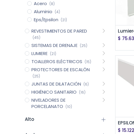
Acero
(8)
Aluminio
(4)
Eps/Epsilon
(21)
Ag
REVESTIMIENTOS DE PARED
(45)
$
75.6
SISTEMAS DE DRENAJE
(25)
LUMIERE
(21)
TOALLEROS ELÉCTRICOS
(15)
PROTECTORES DE ESCALÓN
(25)
JUNTAS DE DILATACIÓN
(6)
HIGIÉNICO SANITARIO
(16)
NIVELADORES DE
PORCELANATO
(10)
Alto
Ag
$
15.12