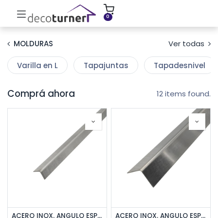
INICIO
MOLDURAS
ZÓCALOS
0
MOLDURAS
Ver todas
Varilla en L
Tapajuntas
Tapadesnivel
Comprá ahora
12 items found.
ACERO INOX. ANGULO ESPECIAL 10x10mm x 2,5m ESM
ACERO INOX. ANGULO ESPECIAL 30x30mm x 2,5m ESM