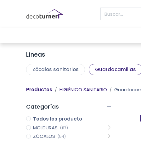
INICIO
MOLDURAS
ZÓCALOS
REVE
Líneas
Zócalos sanitarios
Guardacamillas
Productos
HIGIÉNICO SANITARIO
Guardacami
Categorías
Todos los producto
MOLDURAS
(117)
ZÓCALOS
(54)