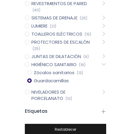
REVESTIMIENTOS DE PARED
(40)
SISTEMAS DE DRENAJE
(25)
LUMIERE
(21)
TOALLEROS ELÉCTRICOS
(15)
PROTECTORES DE ESCALÓN
(25)
JUNTAS DE DILATACIÓN
(6)
HIGIÉNICO SANITARIO
(16)
Zócalos sanitarios
(13)
Guardacamillas
NIVELADORES DE
PORCELANATO
(10)
Etiquetas
Restablecer