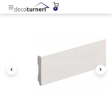
INICIO
MOLDURAS
ZÓCALOS
0