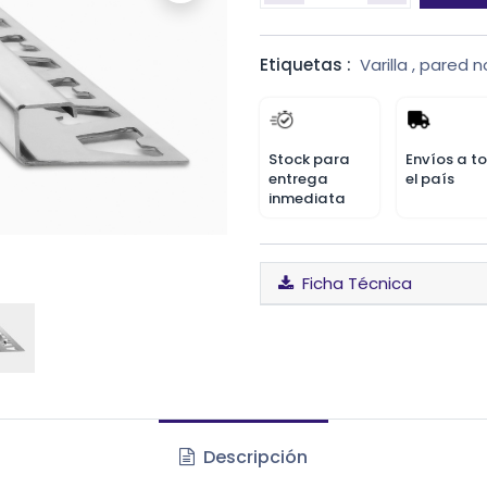
Etiquetas :
Varilla
,
pared n
Stock para
Envíos a t
entrega
el país
inmediata
Ficha Técnica
Descripción