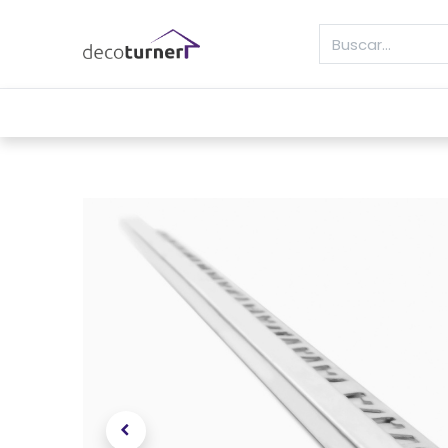
INICIO
MOLDURAS
ZÓCALOS
REVE