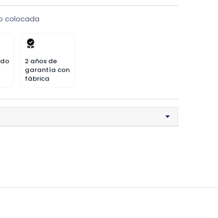
o colocada
odo
2 años de
garantía con
fábrica