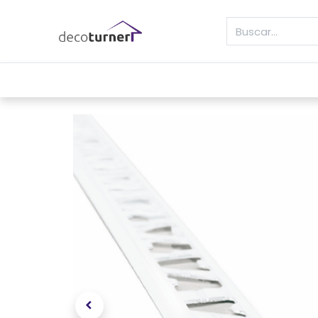
INICIO
MOLDURAS
ZÓCALOS
REVE