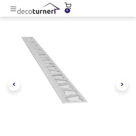
INICIO
MOLDURAS
ZÓCALOS
0