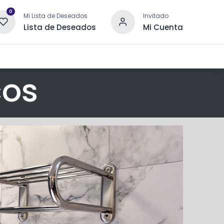
0
Mi Lista de Deseados
Invitado
Lista de Deseados
Mi Cuenta
 DRENAJE
OTRAS CATEGORÍAS
CONTACTANOS
cos