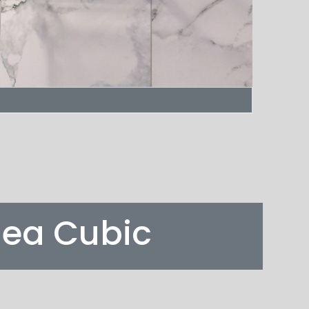
nea Cubic