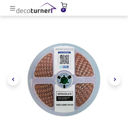
INICIO
MOLDURAS
ZÓCALOS
0