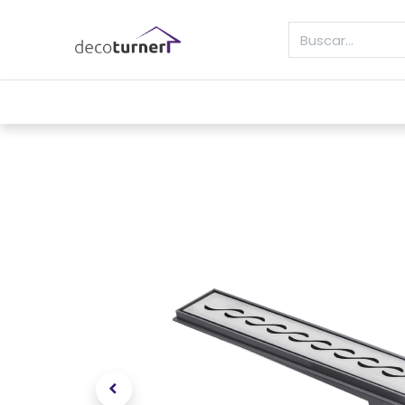
INICIO
MOLDURAS
ZÓCALOS
REVE