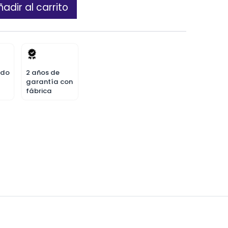
adir al carrito
odo
2 años de
garantía con
fábrica