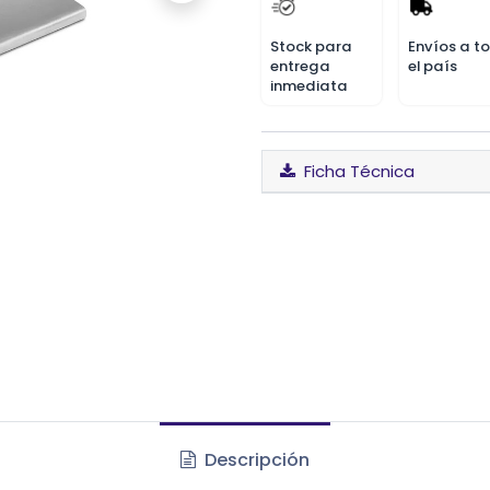
Stock para
Envíos a t
entrega
el país
inmediata
Ficha Técnica
Descripción