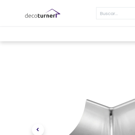
INICIO
MOLDURAS
ZÓCALOS
REVE