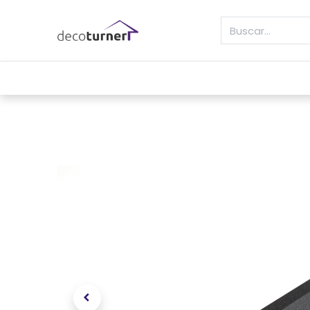
INICIO
MOLDURAS
ZÓCALOS
REVE