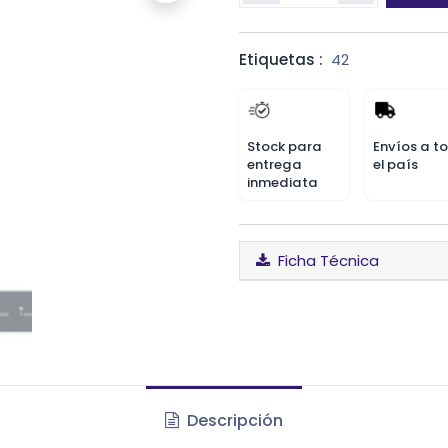
Etiquetas :
42
Stock para
Envíos a t
entrega
el país
inmediata
Ficha Técnica
Descripción