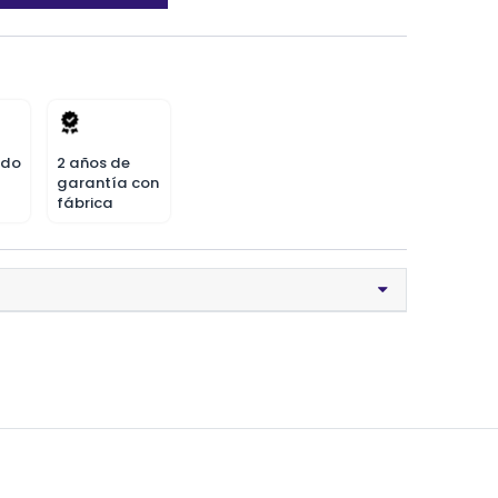
odo
2 años de
garantía con
fábrica