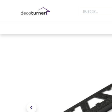
INICIO
MOLDURAS
ZÓCALOS
REVE