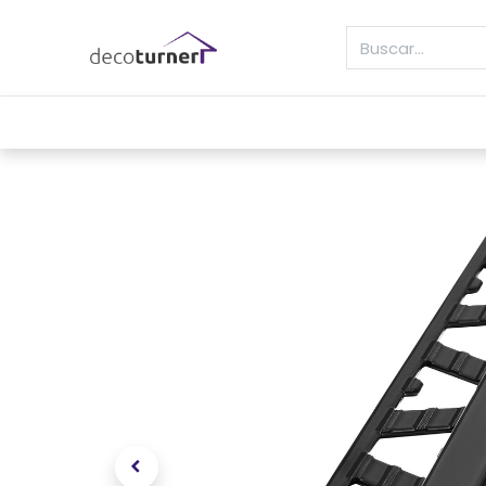
INICIO
MOLDURAS
ZÓCALOS
REVE