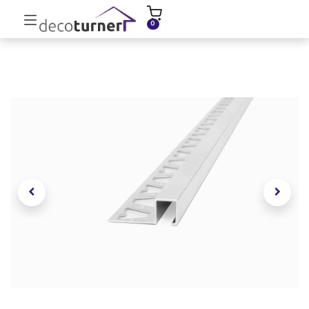
INICIO
MOLDURAS
ZÓCALOS
0