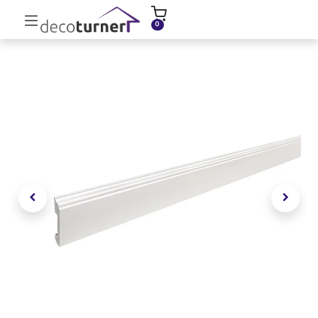
INICIO
MOLDURAS
ZÓCALOS
0