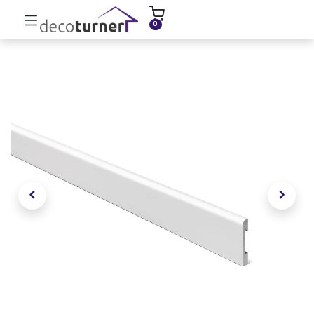
INICIO
MOLDURAS
ZÓCALOS
0