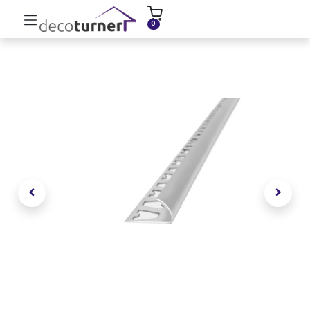
INICIO
MOLDURAS
ZÓCALOS
0