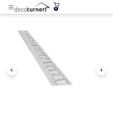
INICIO
MOLDURAS
ZÓCALOS
0