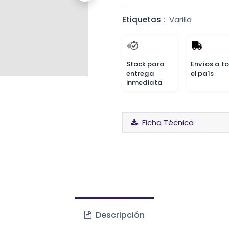
Etiquetas :
Varilla
Stock para
Envíos a t
entrega
el país
inmediata
Ficha Técnica
Descripción