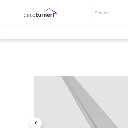
INICIO
MOLDURAS
ZÓCALOS
REVE