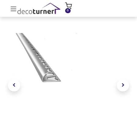
INICIO
MOLDURAS
ZÓCALOS
0