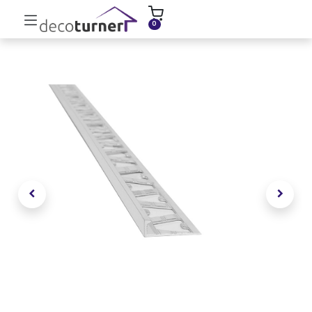
INICIO
MOLDURAS
ZÓCALOS
0