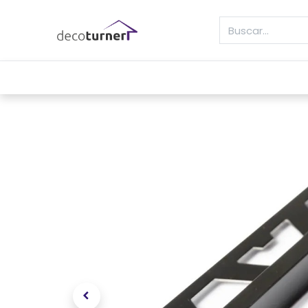
INICIO
MOLDURAS
ZÓCALOS
REVE