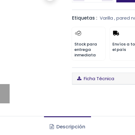
Etiquetas :
Varilla
,
pared n
Stock para
Envíos a t
entrega
el país
inmediata
Ficha Técnica
Descripción