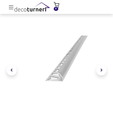
INICIO
MOLDURAS
ZÓCALOS
0