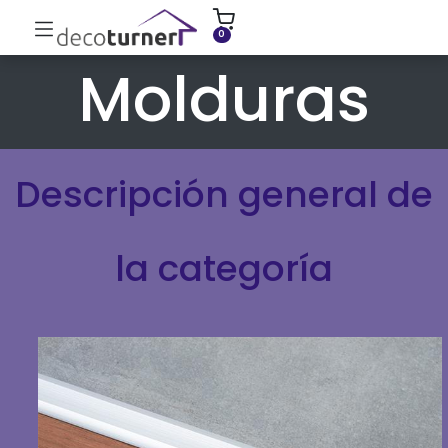
INICIO
MOLDURAS
ZÓCALOS
0
Molduras
Descripción general de
la categoría