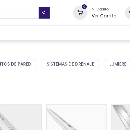
0
Mi Carrito
Ver Carrito
STIMIENTOS DE PARED
TOALLEROS ELÉCTRICOS
SISTEMAS DE
NTOS DE PARED
SISTEMAS DE DRENAJE
LUMIERE