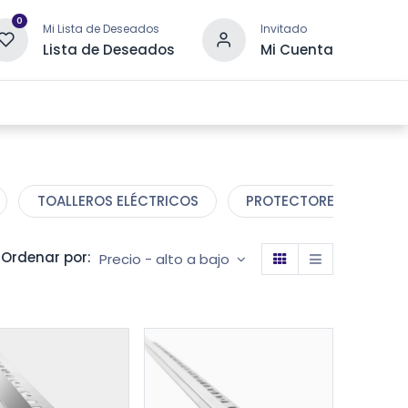
0
Mi Lista de Deseados
Invitado
Lista de Deseados
Mi Cuenta
 DRENAJE
OTRAS CATEGORÍAS
CONTACTANOS
TOALLEROS ELÉCTRICOS
PROTECTORES DE ESCA
Ordenar por:
Precio - alto a bajo