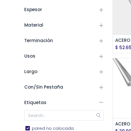
Espesor
Material
Ag
Terminación
$
52.65
Usos
Largo
Con/Sin Pestaña
Etiquetas
Ag
pared no colocada