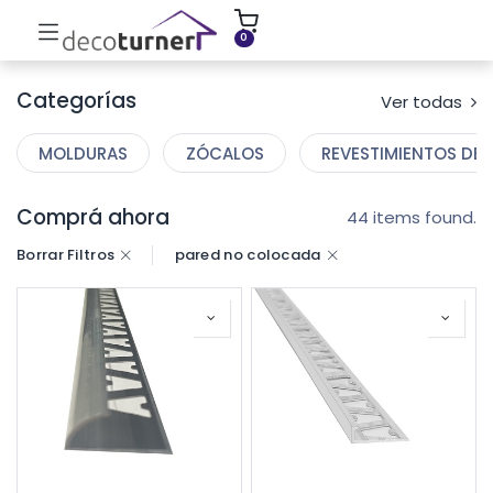
INICIO
MOLDURAS
ZÓCALOS
0
Categorías
Ver todas
MOLDURAS
ZÓCALOS
REVESTIMIENTOS DE 
Comprá ahora
44 items found.
Borrar Filtros
pared no colocada