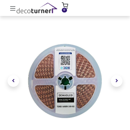
INICIO
MOLDURAS
ZÓCALOS
0